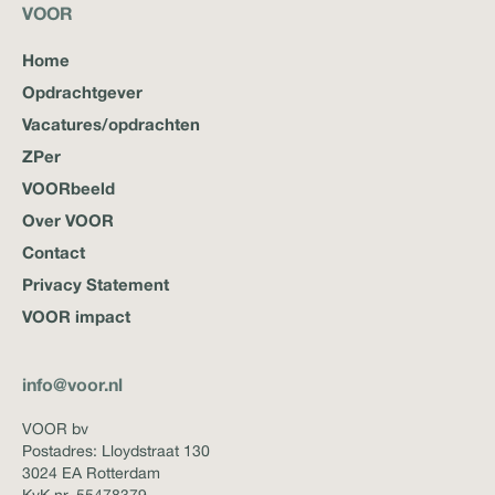
VOOR
Home
Opdrachtgever
Vacatures/opdrachten
ZPer
VOORbeeld
Over VOOR
Contact
Privacy Statement
VOOR impact
info@voor.nl
VOOR bv
Postadres: Lloydstraat 130
3024 EA Rotterdam