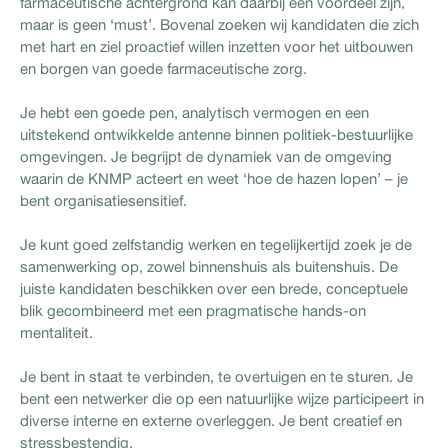
farmaceutische achtergrond kan daarbij een voordeel zijn,
maar is geen ‘must’. Bovenal zoeken wij kandidaten die zich
met hart en ziel proactief willen inzetten voor het uitbouwen
en borgen van goede farmaceutische zorg.
Je hebt een goede pen, analytisch vermogen en een
uitstekend ontwikkelde antenne binnen politiek-bestuurlijke
omgevingen. Je begrijpt de dynamiek van de omgeving
waarin de KNMP acteert en weet ‘hoe de hazen lopen’ – je
bent organisatiesensitief.
Je kunt goed zelfstandig werken en tegelijkertijd zoek je de
samenwerking op, zowel binnenshuis als buitenshuis. De
juiste kandidaten beschikken over een brede, conceptuele
blik gecombineerd met een pragmatische hands-on
mentaliteit.
Je bent in staat te verbinden, te overtuigen en te sturen. Je
bent een netwerker die op een natuurlijke wijze participeert in
diverse interne en externe overleggen. Je bent creatief en
stressbestendig.