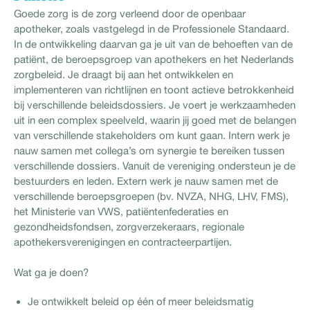
Goede zorg is de zorg verleend door de openbaar
apotheker, zoals vastgelegd in de Professionele Standaard.
In de ontwikkeling daarvan ga je uit van de behoeften van de
patiënt, de beroepsgroep van apothekers en het Nederlands
zorgbeleid. Je draagt bij aan het ontwikkelen en
implementeren van richtlijnen en toont actieve betrokkenheid
bij verschillende beleidsdossiers. Je voert je werkzaamheden
uit in een complex speelveld, waarin jij goed met de belangen
van verschillende stakeholders om kunt gaan. Intern werk je
nauw samen met collega’s om synergie te bereiken tussen
verschillende dossiers. Vanuit de vereniging ondersteun je de
bestuurders en leden. Extern werk je nauw samen met de
verschillende beroepsgroepen (bv. NVZA, NHG, LHV, FMS),
het Ministerie van VWS, patiëntenfederaties en
gezondheidsfondsen, zorgverzekeraars, regionale
apothekersverenigingen en contracteerpartijen.
Wat ga je doen?
Je ontwikkelt beleid op één of meer beleidsmatig