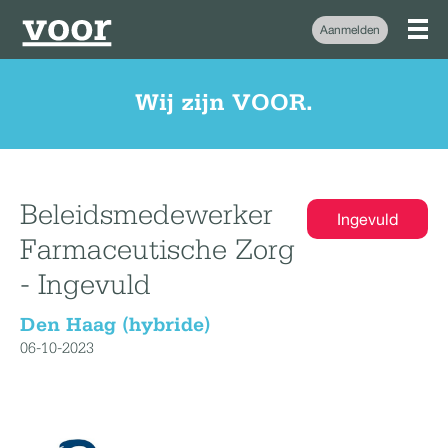
Aanmelden
Wij zijn VOOR.
Beleidsmedewerker
Ingevuld
Farmaceutische Zorg
- Ingevuld
Den Haag (hybride)
06-10-2023