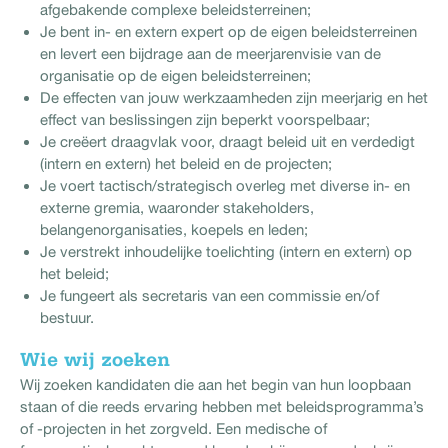
afgebakende complexe beleidsterreinen;
Je bent in- en extern expert op de eigen beleidsterreinen
en levert een bijdrage aan de meerjarenvisie van de
organisatie op de eigen beleidsterreinen;
De effecten van jouw werkzaamheden zijn meerjarig en het
effect van beslissingen zijn beperkt voorspelbaar;
Je creëert draagvlak voor, draagt beleid uit en verdedigt
(intern en extern) het beleid en de projecten;
Je voert tactisch/strategisch overleg met diverse in- en
externe gremia, waaronder stakeholders,
belangenorganisaties, koepels en leden;
Je verstrekt inhoudelijke toelichting (intern en extern) op
het beleid;
Je fungeert als secretaris van een commissie en/of
bestuur.
Wie wij zoeken
Wij zoeken kandidaten die aan het begin van hun loopbaan
staan of die reeds ervaring hebben met beleidsprogramma’s
of -projecten in het zorgveld. Een medische of