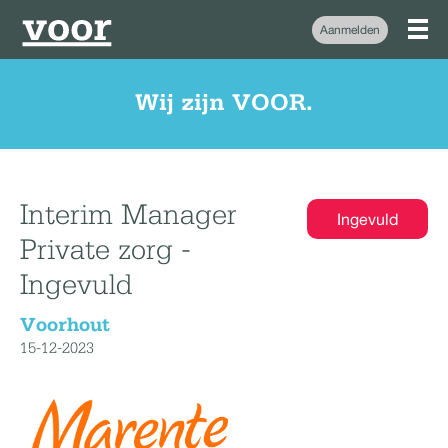
Aanmelden
Wij zijn VOOR.
Interim Manager
Ingevuld
Private zorg -
Ingevuld
Voorhout
15-12-2023