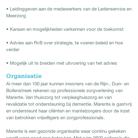
• Leidinggeven aan de medewerkers van de Ledenservice en
Meerzorg
• Kansen en mogelijkheden verkennen voor de toekomst
• Advies aan RvB over strategie, te voeren beleid en hoe
verder
• Mogelijk uit te breiden met uitvoering van het advies
Organisatie
Al meer dan 100 jaar kunnen inwoners van de Rijn-, Duin- en
Bollenstreek rekenen op professionele zorgverlening van
Marente. Van thuiszorg tot verpleeghuiszorg en van
revalidatie tot ondersteuning bij dementie. Marente is gastvrij
en ondersteunt haar cliënten en mantelzorgers door de inzet
van betrokken vrijwilligers en zorgprofessionals.
Marente is een gezonde organisatie waar continu gekeken
wordt waar goed nog beter kan. Met ruim 2600 collega’s die