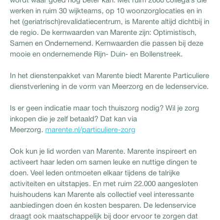
werken in ruim 30 wijkteams, op 10 woonzorglocaties en in
het (geriatrisch)revalidatiecentrum, is Marente altijd dichtbij in
de regio. De kernwaarden van Marente zijn: Optimistisch,
Samen en Ondernemend. Kernwaarden die passen bij deze
mooie en ondernemende Rijn- Duin- en Bollenstreek.
In het dienstenpakket van Marente biedt Marente Particuliere
dienstverlening in de vorm van Meerzorg en de ledenservice.
Is er geen indicatie maar toch thuiszorg nodig? Wil je zorg
inkopen die je zelf betaald? Dat kan via
Meerzorg.
marente.nl/particuliere-zorg
Ook kun je lid worden van Marente. Marente inspireert en
activeert haar leden om samen leuke en nuttige dingen te
doen. Veel leden ontmoeten elkaar tijdens de talrijke
activiteiten en uitstapjes. En met ruim 22.000 aangesloten
huishoudens kan Marente als collectief veel interessante
aanbiedingen doen én kosten besparen. De ledenservice
draagt ook maatschappelijk bij door ervoor te zorgen dat