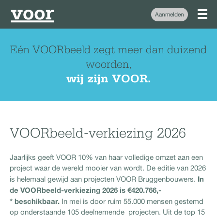
Aanmelden
Eén VOORbeeld zegt meer dan duizend
woorden,
wij zijn VOOR.
VOORbeeld-verkiezing 2026
Jaarlijks geeft VOOR 10% van haar volledige omzet aan een
project waar de wereld mooier van wordt. De editie van 2026
In
is helemaal gewijd aan projecten VOOR Bruggenbouwers.
de VOORbeeld-verkiezing 2026 is €
420.766,-
* beschikbaar.
In mei is door ruim 55.000 mensen gestemd
op onderstaande 105 deelnemende projecten. Uit de top 15