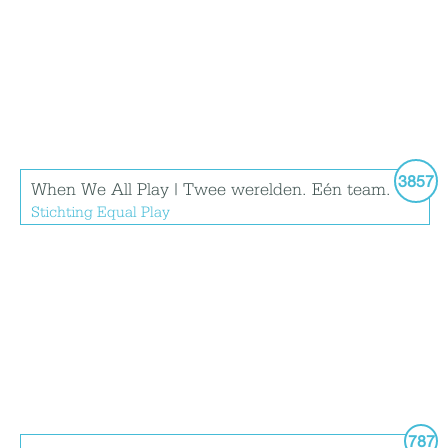
3857
When We All Play | Twee werelden. Eén team.
Stichting Equal Play
787