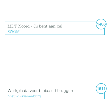
1406
MDT Noord - Jij bent aan bal
SWOM
1511
Werkplaats voor biobased bruggen
Nieuw Zwanenburg