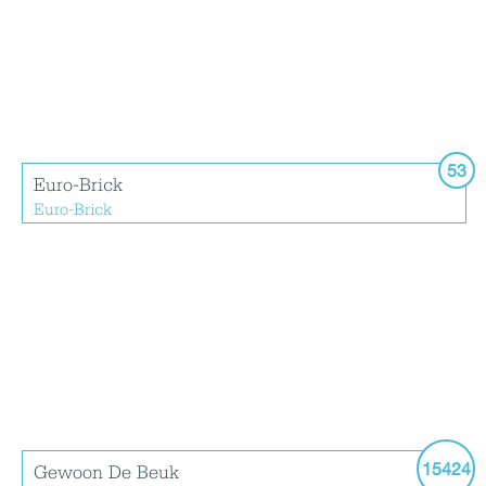
53
Euro-Brick
Euro-Brick
15424
Gewoon De Beuk