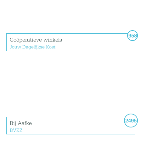
958
Coöperatieve winkels
Jouw Dagelijkse Kost
2495
Bij Aafke
BVKZ