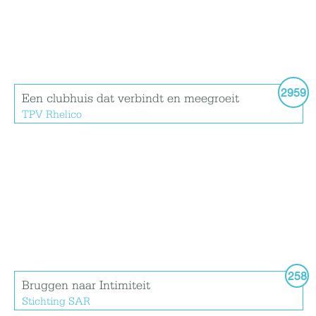
2959
Een clubhuis dat verbindt en meegroeit
TPV Rhelico
258
Bruggen naar Intimiteit
Stichting SAR