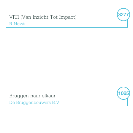
3277
VITI (Van Inzicht Tot Impact)
R-Newt
1065
Bruggen naar elkaar
De Bruggenbouwers B.V.