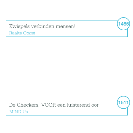
1465
Kwispels verbinden mensen!
Raalte Oogst
1511
De Checkers, VOOR een luisterend oor
MIND Us