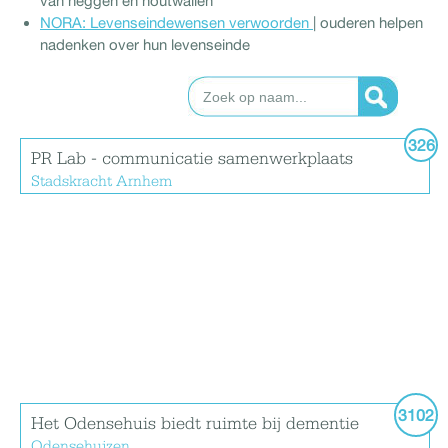
van heggen en houtwallen
NORA: Levenseindewensen verwoorden
| ouderen helpen
nadenken over hun levenseinde
326
PR Lab - communicatie samenwerkplaats
Stadskracht Arnhem
3102
Het Odensehuis biedt ruimte bij dementie
Odensehuizen