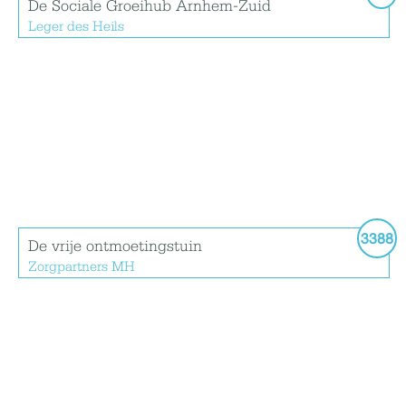
De Sociale Groeihub Arnhem-Zuid
Leger des Heils
3388
De vrije ontmoetingstuin
Zorgpartners MH