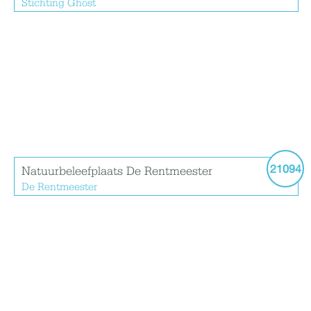
Stichting Ghost
21094
Natuurbeleefplaats De Rentmeester
De Rentmeester