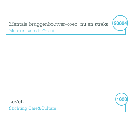
20894
Mentale bruggenbouwer–toen, nu en straks
Museum van de Geest
1620
LeVeN
Stichting Care&Culture