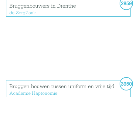
2859
Bruggenbouwers in Drenthe
de ZorgZaak
3950
Bruggen bouwen tussen uniform en vrije tijd
Academie Haptonomie