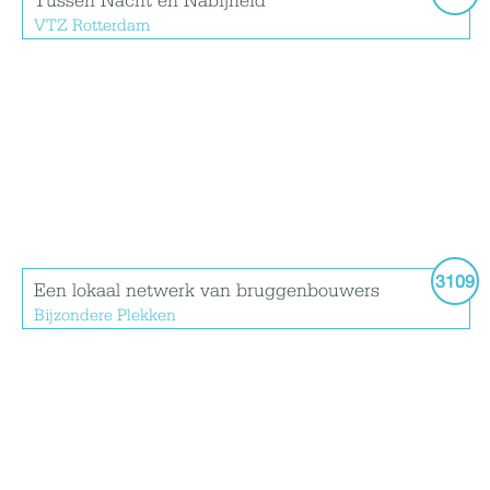
Tussen Nacht en Nabijheid
VTZ Rotterdam
3109
Een lokaal netwerk van bruggenbouwers
Bijzondere Plekken