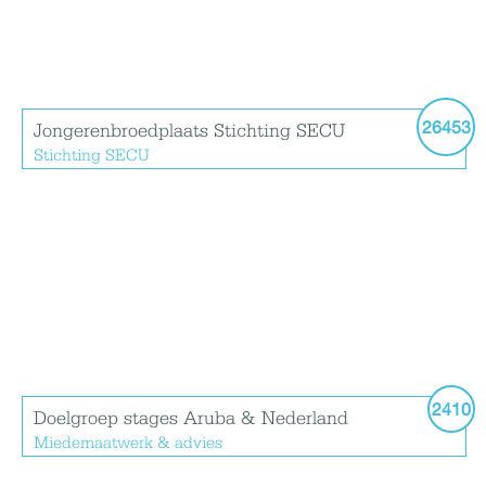
26453
Jongerenbroedplaats Stichting SECU
Stichting SECU
2410
Doelgroep stages Aruba & Nederland
Miedemaatwerk & advies