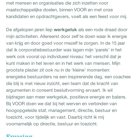
met mensen en organisaties die zich inzetten voor
maatschappelijke doelen, binnen VOOR en met onze
kandidaten en opdrachtgevers, voelt als een feest voor mij.
werkgeluk
De afgelopen jaren liep
als een rode draad door
mijn activiteiten. Allereerst door zelf te doen waar ik energie
van krijg en door goed voor mezelf te zorgen. In de 15 jaar
dat ik corporatiebestuurder was lagen mijn ‘parels’ in het
werk ook vooral op individueel niveau: het verschil dat je
kunt maken in het leven en in het werk van mensen. Mijn
grootste plezier zit ook nu in de ‘kleine’ momenten:
energieke bestuurders na een inspirerende dag, een coachee
die blij is met nieuw inzicht, een team dat de kracht van
argumenten in consent besluitvorming ervaart. Ik wil
bijdragen aan meer werkgeluk, positieve energie en balans.
Bij VOOR doen we dat bij het werven en verbinden van
hoogopgeleide staf, management, directie, bestuur en
toezicht, voor tijdelijk en vast. Daarbij richt ik mij
voornamelijk op directie, bestuur en toezicht.