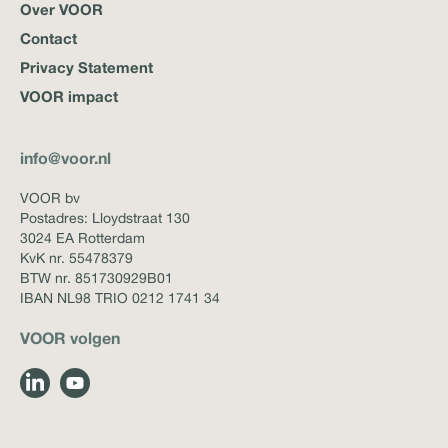
Over VOOR
Contact
Privacy Statement
VOOR impact
info@voor.nl
VOOR bv
Postadres: Lloydstraat 130
3024 EA Rotterdam
KvK nr. 55478379
BTW nr. 851730929B01
IBAN NL98 TRIO 0212 1741 34
VOOR volgen