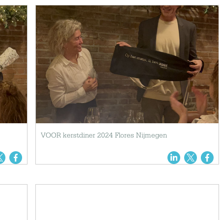
VOOR kerstdiner 2024 Flores Nijmegen