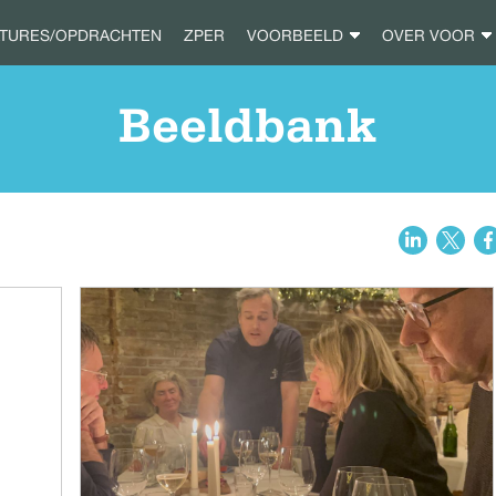
ATURES/OPDRACHTEN
ZPER
VOORBEELD
OVER VOOR
Beeldbank