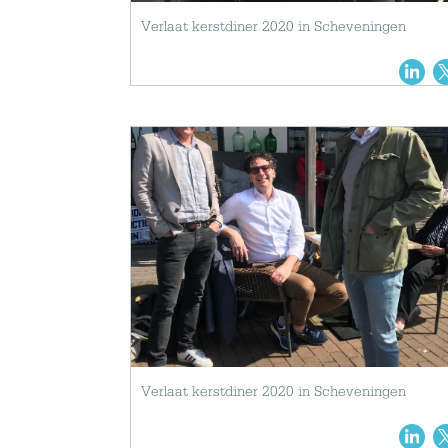
Verlaat kerstdiner 2020 in Scheveningen
Verlaat kerstdiner 2020 in Scheveningen