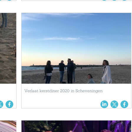
Verlaat kerstdiner 2020 in Scheveningen