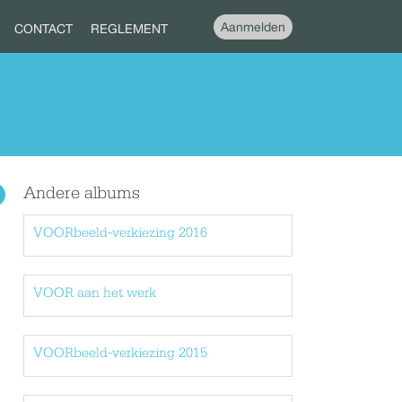
Aanmelden
CONTACT
REGLEMENT
Andere albums
VOORbeeld-verkiezing 2016
VOOR aan het werk
VOORbeeld-verkiezing 2015