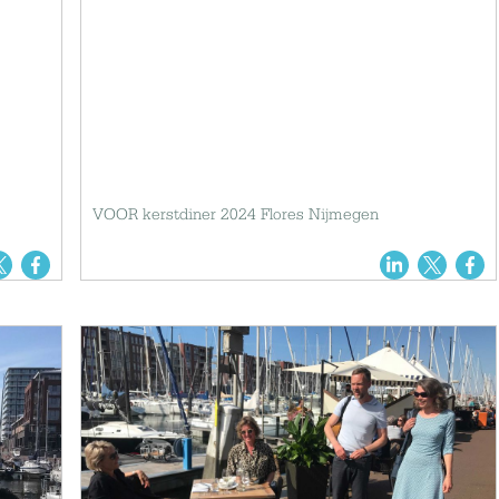
VOOR kerstdiner 2024 Flores Nijmegen