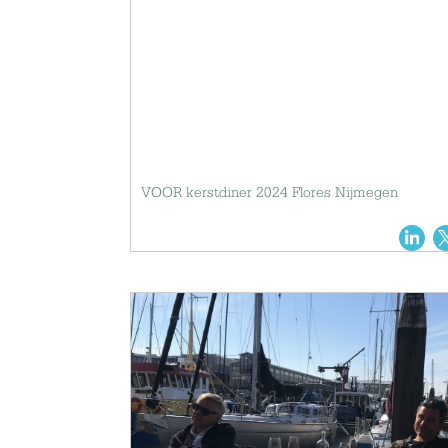
VOOR kerstdiner 2024 Flores Nijmegen