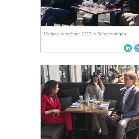
Verlaat kerstdiner 2020 in Scheveningen