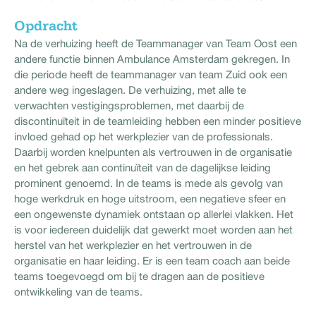
Opdracht
Na de verhuizing heeft de Teammanager van Team Oost een
andere functie binnen Ambulance Amsterdam gekregen. In
die periode heeft de teammanager van team Zuid ook een
andere weg ingeslagen. De verhuizing, met alle te
verwachten vestigingsproblemen, met daarbij de
discontinuïteit in de teamleiding hebben een minder positieve
invloed gehad op het werkplezier van de professionals.
Daarbij worden knelpunten als vertrouwen in de organisatie
en het gebrek aan continuïteit van de dagelijkse leiding
prominent genoemd. In de teams is mede als gevolg van
hoge werkdruk en hoge uitstroom, een negatieve sfeer en
een ongewenste dynamiek ontstaan op allerlei vlakken. Het
is voor iedereen duidelijk dat gewerkt moet worden aan het
herstel van het werkplezier en het vertrouwen in de
organisatie en haar leiding. Er is een team coach aan beide
teams toegevoegd om bij te dragen aan de positieve
ontwikkeling van de teams.