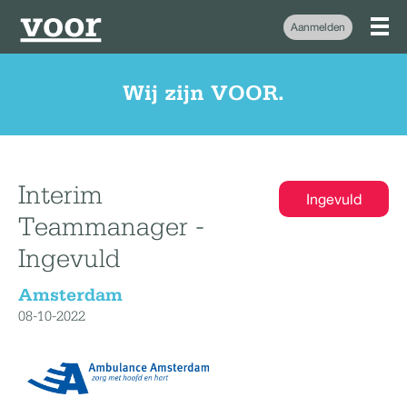
Aanmelden
Wij zijn VOOR.
Interim
Ingevuld
Teammanager -
Ingevuld
Amsterdam
08-10-2022