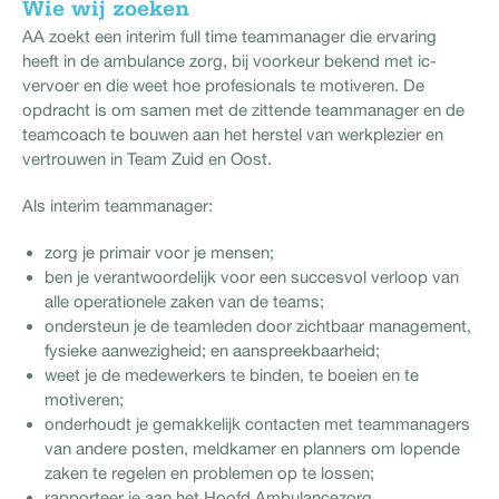
Wie wij zoeken
AA zoekt een interim full time teammanager die ervaring
heeft in de ambulance zorg, bij voorkeur bekend met ic-
vervoer en die weet hoe profesionals te motiveren. De
opdracht is om samen met de zittende teammanager en de
teamcoach te bouwen aan het herstel van werkplezier en
vertrouwen in Team Zuid en Oost.
Als interim teammanager:
zorg je primair voor je mensen;
ben je verantwoordelijk voor een succesvol verloop van
alle operationele zaken van de teams;
ondersteun je de teamleden door zichtbaar management,
fysieke aanwezigheid; en aanspreekbaarheid;
weet je de medewerkers te binden, te boeien en te
motiveren;
onderhoudt je gemakkelijk contacten met teammanagers
van andere posten, meldkamer en planners om lopende
zaken te regelen en problemen op te lossen;
rapporteer je aan het Hoofd Ambulancezorg.