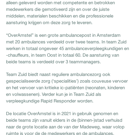
alleen geleverd worden met competente en betrokken
medewerkers die gemotiveerd zijn en over de juiste
middelen, materialen beschikken en die professionele
aansturing krijgen om deze zorg te leveren.
“OverAmstel” is een grote ambulancepost in Amsterdam
met 20 ambulances verdeeld over twee teams. In team Zuid
werken in totaal ongeveer 45 ambulanceverpleegkundigen en
-chauffeurs, in team Oost in totaal 60. De aansturing van
beide teams is verdeeld over 3 teammanagers.
Team Zuid biedt naast reguliere ambulancezorg ook
gespecialiseerde zorg (‘specialities’) zoals couveuse vervoer
en het vervoer van kritieke ic-patiënten (neonaten, kinderen
en volwassenen). Verder kun je in Team Zuid als
verpleegkundige Rapid Responder worden.
De locatie OverAmstel is in 2021 in gebruik genomen en
beide teams zijn vanuit elders in de (binnen-)stad verhuisd
naar de grote locatie aan de van der Madeweg, waar volop
ruimte is voor de de medewerkers en de ambulances.