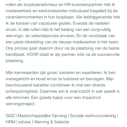
rollen als loopbaanadviseur en HR-businesspartner heb ik
medewerkers en werkzoekenden individueel begeleid bij de
verandermomenten in hun loopbaan. Als leidinggevende heb
ik de kansen van vacatures gezien. Evenals de nadelen
ervan. In alle rollen heb ik het belang van een zorgvuldig
wervings- en selectieproces ervaren. En de noodzaak van
een juiste inbedding van de nieuwe medewerker in het team.
Ons proces gaat daarom door na de plaatsing van de beste
kandidaat. VOOR staat er als partner, óók na de succesvolle
plaatsing.
Mijn kernwaarden zijn groei, luisteren en waarderen. Ik ben
mensgericht en houd ervan te luisteren en bevragen. Mijn
beschouwend karakter combineer ik met een directe
scherpzinnigheid. Daarmee win ik snel inzicht in wat speelt in
alle stromen. Een goede basis voor een impactvol
wervingstraject.
GGZ | Maatschappelijke Opvang | Sociale werkvoorziening |
HRM | advies | Werving & Selectie