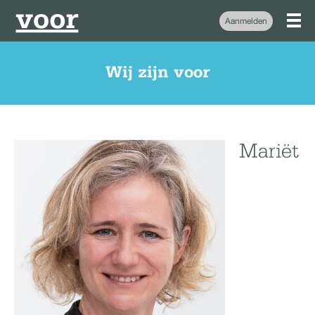
Aanmelden
Wij zijn voor
Mariët