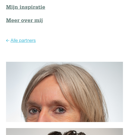
Mijn inspiratie
Meer over mij
Alle partners
Merel Leisink
06 - 40 80 14 90
Beweging realiseren, ik ben VOOR.
Lees meer