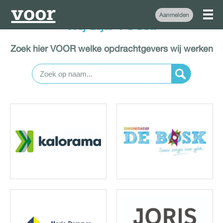
Aanmelden
Wij zijn VOOR.
Zoek hier VOOR welke opdrachtgevers wij werken