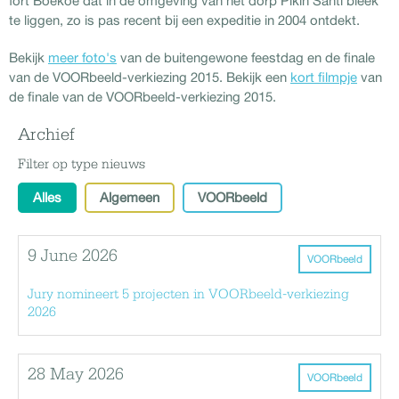
fort Boekoe dat in de omgeving van het dorp Pikin Santi bleek
te liggen, zo is pas recent bij een expeditie in 2004 ontdekt.
Bekijk
meer foto's
van de buitengewone feestdag en de finale
van de VOORbeeld-verkiezing 2015. Bekijk een
kort filmpje
van
de finale van de VOORbeeld-verkiezing 2015.
Archief
Filter op type nieuws
Alles
Algemeen
VOORbeeld
9 June 2026
VOORbeeld
Jury nomineert 5 projecten in VOORbeeld-verkiezing
2026
28 May 2026
VOORbeeld