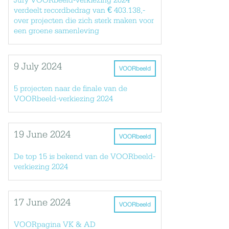
Jury VOORbeeld-verkiezing 2024
verdeelt recordbedrag van € 403.138,-
over projecten die zich sterk maken voor
een groene samenleving
9 July 2024
VOORbeeld
5 projecten naar de finale van de
VOORbeeld-verkiezing 2024
19 June 2024
VOORbeeld
De top 15 is bekend van de VOORbeeld-
verkiezing 2024
17 June 2024
VOORbeeld
VOORpagina VK & AD