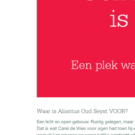
Waar is Aliantus Oud Seyst VOOR?
Een licht en open gebouw. Rustig gelegen, maar 
Dat is wat Carel de Vries voor ogen had toen hi
waar zij kan rekenen op persoonlijke aandacht e