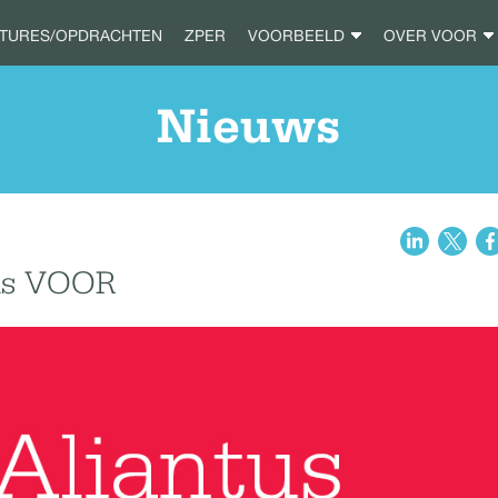
ATURES/OPDRACHTEN
ZPER
VOORBEELD
OVER VOOR
Nieuws
 is VOOR