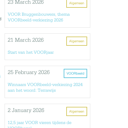
23 March 2026
Algemeen
VOOR Bruggenbouwers, thema
d
VOORbeeld-verkiezing 2026
21 March 2026
Algemeen
Start van het VOORjaar
25 February 2026
VOORbeeld
s
Winnaars VOORbeeld-verkiezing 2024
aan het woord: Terrawijs
2 January 2026
Algemeen
12,5 jaar VOOR vieren tijdens de