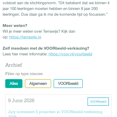
voldoet aan de stichtingsnorm. “Dit betekent dat we binnen 4
jaar 100 leerlingen moeten hebben en binnen 8 jaar 200
leerlingen. Dus daar ga ik me de komende tijd op focussen.”
Meer weten?
Wil je meer weten over Terrawijs? Kijk dan
op:
https://terrawijs.nl
.
Zelf meedoen met de VOORbeeld-verkiezing?
Lees hier meer informatie:
https://voor.nl/voorbeeld
Archief
Filter op type nieuws
Alles
Algemeen
VOORbeeld
9 June 2026
VOORbeeld
Jury nomineert 5 projecten in VOORbeeld-verkiezing