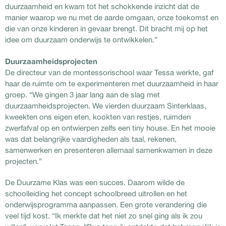
duurzaamheid en kwam tot het schokkende inzicht dat de
manier waarop we nu met de aarde omgaan, onze toekomst en
die van onze kinderen in gevaar brengt. Dit bracht mij op het
idee om duurzaam onderwijs te ontwikkelen.”
Duurzaamheidsprojecten
De directeur van de montessorischool waar Tessa werkte, gaf
haar de ruimte om te experimenteren met duurzaamheid in haar
groep. “We gingen 3 jaar lang aan de slag met
duurzaamheidsprojecten. We vierden duurzaam Sinterklaas,
kweekten ons eigen eten, kookten van restjes, ruimden
zwerfafval op en ontwierpen zelfs een tiny house. En het mooie
was dat belangrijke vaardigheden als taal, rekenen,
samenwerken en presenteren allemaal samenkwamen in deze
projecten.”
De Duurzame Klas was een succes. Daarom wilde de
schoolleiding het concept schoolbreed uitrollen en het
onderwijsprogramma aanpassen. Een grote verandering die
veel tijd kost. “Ik merkte dat het niet zo snel ging als ik zou