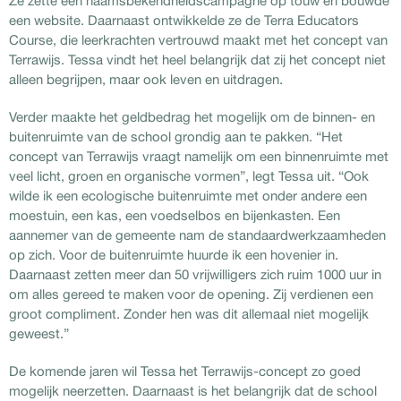
Ze zette een naamsbekendheidscampagne op touw en bouwde
een website. Daarnaast ontwikkelde ze de Terra Educators
Course, die leerkrachten vertrouwd maakt met het concept van
Terrawijs. Tessa vindt het heel belangrijk dat zij het concept niet
alleen begrijpen, maar ook leven en uitdragen.
Verder maakte het geldbedrag het mogelijk om de binnen- en
buitenruimte van de school grondig aan te pakken. “Het
concept van Terrawijs vraagt namelijk om een binnenruimte met
veel licht, groen en organische vormen”, legt Tessa uit. “Ook
wilde ik een ecologische buitenruimte met onder andere een
moestuin, een kas, een voedselbos en bijenkasten. Een
aannemer van de gemeente nam de standaardwerkzaamheden
op zich. Voor de buitenruimte huurde ik een hovenier in.
Daarnaast zetten meer dan 50 vrijwilligers zich ruim 1000 uur in
om alles gereed te maken voor de opening. Zij verdienen een
groot compliment. Zonder hen was dit allemaal niet mogelijk
geweest.”
De komende jaren wil Tessa het Terrawijs-concept zo goed
mogelijk neerzetten. Daarnaast is het belangrijk dat de school