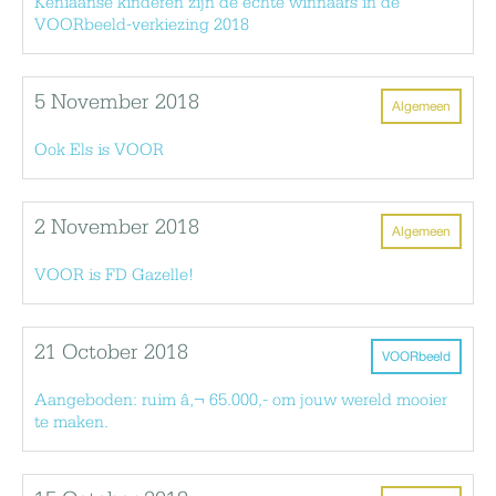
Keniaanse kinderen zijn de echte winnaars in de
VOORbeeld-verkiezing 2018
5 November 2018
Algemeen
Ook Els is VOOR
2 November 2018
Algemeen
VOOR is FD Gazelle!
21 October 2018
VOORbeeld
Aangeboden: ruim â‚¬ 65.000,- om jouw wereld mooier
te maken.