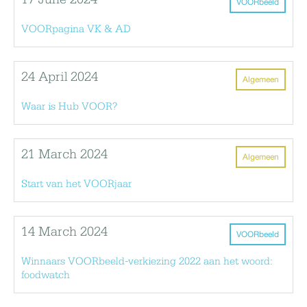
17 June 2024
VOORbeeld
VOORpagina VK & AD
24 April 2024
Algemeen
Waar is Hub VOOR?
21 March 2024
Algemeen
Start van het VOORjaar
14 March 2024
VOORbeeld
Winnaars VOORbeeld-verkiezing 2022 aan het woord:
foodwatch