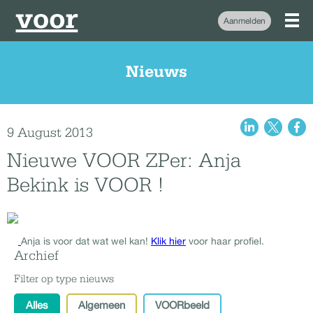
Aanmelden
Nieuws
9 August 2013
Nieuwe VOOR ZPer: Anja
Bekink is VOOR !
Anja is voor dat wat wel kan!
Klik hier
voor haar profiel.
Archief
Filter op type nieuws
Alles
Algemeen
VOORbeeld