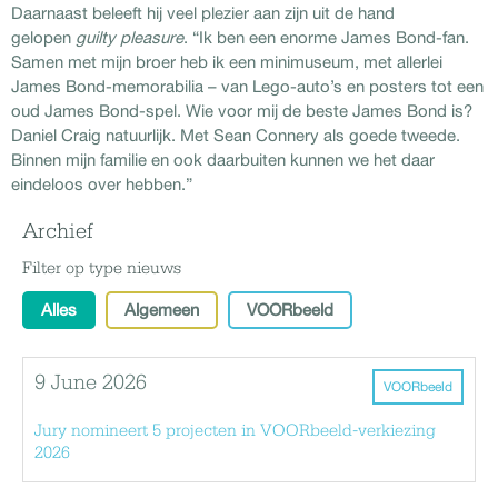
Daarnaast beleeft hij veel plezier aan zijn uit de hand
gelopen
guilty pleasure
. “Ik ben een enorme James Bond-fan.
Samen met mijn broer heb ik een minimuseum, met allerlei
James Bond-memorabilia – van Lego-auto’s en posters tot een
oud James Bond-spel. Wie voor mij de beste James Bond is?
Daniel Craig natuurlijk. Met Sean Connery als goede tweede.
Binnen mijn familie en ook daarbuiten kunnen we het daar
eindeloos over hebben.”
Archief
Filter op type nieuws
Alles
Algemeen
VOORbeeld
9 June 2026
VOORbeeld
Jury nomineert 5 projecten in VOORbeeld-verkiezing
2026