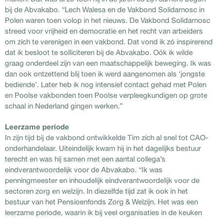
bij de Abvakabo. “Lech Walesa en de Vakbond Solidarnosc in
Polen waren toen volop in het nieuws. De Vakbond Solidarnosc
streed voor vrijheid en democratie en het recht van arbeiders
om zich te verenigen in een vakbond. Dat vond ik zó inspirerend
dat ik besloot te solliciteren bij de Abvakabo. Oók ik wilde
graag onderdeel zijn van een maatschappelijk beweging. Ik was
dan ook ontzettend blij toen ik werd aangenomen als ‘jongste
bediende’. Later heb ik nog intensief contact gehad met Polen
en Poolse vakbonden toen Poolse verpleegkundigen op grote
schaal in Nederland gingen werken.”
Leerzame periode
In zijn tijd bij de vakbond ontwikkelde Tim zich al snel tot CAO-
onderhandelaar. Uiteindelijk kwam hij in het dagelijks bestuur
terecht en was hij samen met een aantal collega’s
eindverantwoordelijk voor de Abvakabo. “Ik was
penningmeester en inhoudelijk eindverantwoordelijk voor de
sectoren zorg en welzijn. In diezelfde tijd zat ik ook in het
bestuur van het Pensioenfonds Zorg & Welzijn. Het was een
leerzame periode, waarin ik bij veel organisaties in de keuken