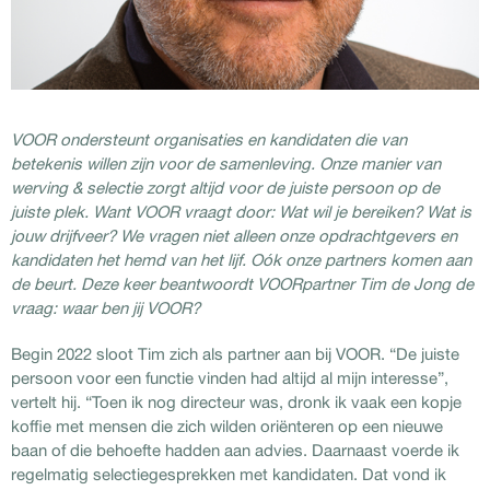
VOOR ondersteunt organisaties en kandidaten die van
betekenis willen zijn voor de samenleving. Onze manier van
werving & selectie zorgt altijd voor de juiste persoon op de
juiste plek. Want VOOR vraagt door: Wat wil je bereiken? Wat is
jouw drijfveer? We vragen niet alleen onze opdrachtgevers en
kandidaten het hemd van het lijf. Oók onze partners komen aan
de beurt. Deze keer beantwoordt VOORpartner Tim de Jong de
vraag: waar ben jij VOOR?
Begin 2022 sloot Tim zich als partner aan bij VOOR. “De juiste
persoon voor een functie vinden had altijd al mijn interesse”,
vertelt hij. “Toen ik nog directeur was, dronk ik vaak een kopje
koffie met mensen die zich wilden oriënteren op een nieuwe
baan of die behoefte hadden aan advies. Daarnaast voerde ik
regelmatig selectiegesprekken met kandidaten. Dat vond ik