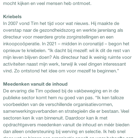
mocht kijken en veel mensen heb ontmoet.
Kriebels
In 2007 vond Tim het tijd voor wat nieuws. Hij maakte de
overstap naar de gezondheidszorg en werkte jarenlang als
directeur voor meerdere grote zorginstellingen en een
inkoopcoöperatie. In 2021 – midden in coronatijd – begon het
opnieuw te kriebelen. “Ik dacht bij mezelf: wil ik dit de rest van
mijn leven blijven doen? Als directeur had ik weinig ruimte voor
activiteiten naast mijn werk, terwijl ik veel dingen interessant
vind. Zo ontstond het idee om voor mezelf te beginnen.”
Meedenken vanuit de inhoud
De ervaring die Tim opdeed bij de vakbeweging en in de
publieke sector komt hem nu goed van pas. “Ik ken talloze
voorbeelden van de verschillende organisatievormen,
samenwerkingsverbanden en strategieën die er bestaan. Veel
sectoren ken ik van binnenuit. Daardoor kan ik met
opdrachtgevers meedenken vanuit de inhoud en méér bieden
dan alleen ondersteuning bij werving en selectie. Ik heb snel