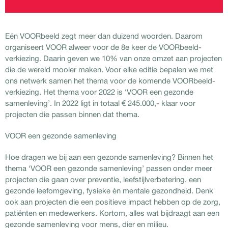
Eén VOORbeeld zegt meer dan duizend woorden. Daarom
organiseert VOOR alweer voor de 8e keer de VOORbeeld-
verkiezing. Daarin geven we 10% van onze omzet aan projecten
die de wereld mooier maken. Voor elke editie bepalen we met
ons netwerk samen het thema voor de komende VOORbeeld-
verkiezing. Het thema voor 2022 is ‘VOOR een gezonde
samenleving’. In 2022 ligt in totaal € 245.000,- klaar voor
projecten die passen binnen dat thema.
VOOR een gezonde samenleving
Hoe dragen we bij aan een gezonde samenleving? Binnen het
thema ‘VOOR een gezonde samenleving’ passen onder meer
projecten die gaan over preventie, leefstijlverbetering, een
gezonde leefomgeving, fysieke én mentale gezondheid. Denk
ook aan projecten die een positieve impact hebben op de zorg,
patiënten en medewerkers. Kortom, alles wat bijdraagt aan een
gezonde samenleving voor mens, dier en milieu.