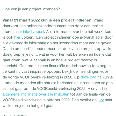
Hoe kun je een project inzenden?
Vanaf 21 maart 2022 kun je een project indienen
. Vraag
daarvoor een online inzenddocument aan door een mail te
sturen naar
info@voor.nl
. Alle informatie over hoe het werkt kun
je ook
hier
volgen. Een project indienen doe je (vanaf april) door
alle gevraagde informatie op het inzenddocument aan te geven.
Daarin omschrijf je onder meer het doel van je project, op welke
doelgroep je je richt, wat je voor hen wilt bereiken en hoe je dat
gaat doen, wat je aanpak is en hoe je project daarop is
ingericht. Ook moet je een financiële onderbouwing toevoegen.
Je kunt nu vast inspiratie opdoen, bekijk de inzendingen voor
de vorige VOORbeeld-verkiezing in 2020. Op
deze pagina
kun je
komende maanden alle actuele berichten en inzendingen volgen
als het gaat om de VOORbeeld-verkiezing 2022. Hier vind je
algemene informatie over alle mijlpalen
tot aan de finale van de
VOORbeeld-verkiezing in oktober 2022. Dan beslist de
jury
naar
welke projecten het geld gaat.