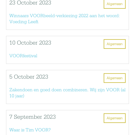
23 October 2023
Algemeen
Winnaars VOORbeeld-verkiezing 2022 aan het woord:
Voeding Leeft
10 October 2023
Algemeen
VOORfestival
5 October 2023
Algemeen
Zakendoen en goed doen combineren. Wij zijn VOOR (al
10 jaar)
7 September 2023
Algemeen
Waar is Tim VOOR?