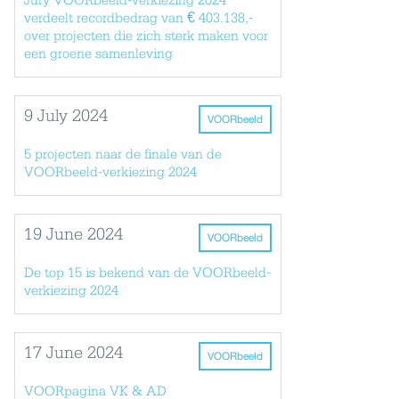
Jury VOORbeeld-verkiezing 2024
verdeelt recordbedrag van € 403.138,-
over projecten die zich sterk maken voor
een groene samenleving
9 July 2024
VOORbeeld
5 projecten naar de finale van de
VOORbeeld-verkiezing 2024
19 June 2024
VOORbeeld
De top 15 is bekend van de VOORbeeld-
verkiezing 2024
17 June 2024
VOORbeeld
VOORpagina VK & AD