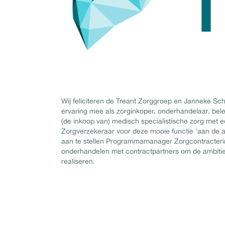
Wij feliciteren de Treant Zorggroep en Janneke S
ervaring mee als zorginkoper, onderhandelaar, be
(de inkoop van) medisch specialistische zorg met e
Zorgverzekeraar voor deze mooie functie 'aan de a
aan te stellen Programmamanager Zorgcontractering
onderhandelen met contractpartners om de ambitie 
realiseren.