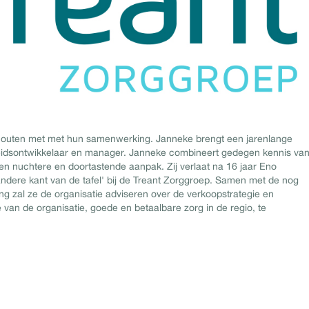
chouten met met hun samenwerking. Janneke brengt een jarenlange
leidsontwikkelaar en manager. Janneke combineert gedegen kennis va
en nuchtere en doortastende aanpak. Zij verlaat na 16 jaar Eno
ndere kant van de tafel' bij de Treant Zorggroep. Samen met de nog
 zal ze de organisatie adviseren over de verkoopstrategie en
van de organisatie, goede en betaalbare zorg in de regio, te