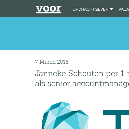
OPDRACHTGEVER
VAC
7 March 2016
Janneke Schouten per 1 
als senior accountmanage