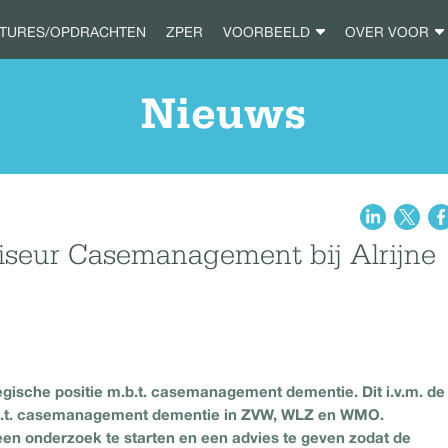
ATURES/OPDRACHTEN
ZPER
VOORBEELD
OVER VOOR
Nieuws
viseur Casemanagement bij Alrijne
tegische positie m.b.t. casemanagement dementie. Dit i.v.m. de
m.b.t. casemanagement dementie in ZVW, WLZ en WMO.
en onderzoek te starten en een advies te geven zodat de