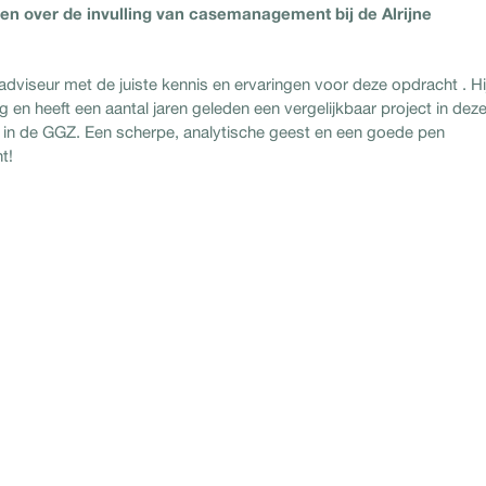
n over de invulling van casemanagement bij de Alrijne
adviseur met de juiste kennis en ervaringen voor deze opdracht . Hi
g en heeft een aantal jaren geleden een vergelijkbaar project in dez
n de GGZ. Een scherpe, analytische geest en een goede pen
t!