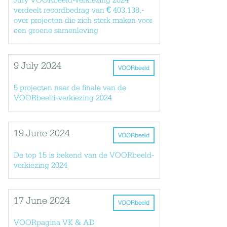
Jury VOORbeeld-verkiezing 2024
verdeelt recordbedrag van € 403.138,-
over projecten die zich sterk maken voor
een groene samenleving
9 July 2024
VOORbeeld
5 projecten naar de finale van de
VOORbeeld-verkiezing 2024
19 June 2024
VOORbeeld
De top 15 is bekend van de VOORbeeld-
verkiezing 2024
17 June 2024
VOORbeeld
VOORpagina VK & AD