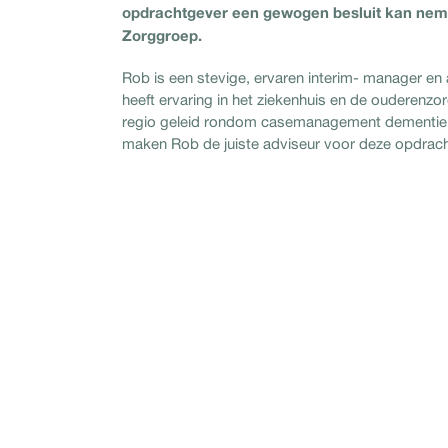
opdrachtgever een gewogen besluit kan neme
Zorggroep.
Rob is een stevige, ervaren interim- manager en 
heeft ervaring in het ziekenhuis en de ouderenzor
regio geleid rondom casemanagement dementie i
maken Rob de juiste adviseur voor deze opdrach