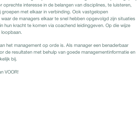
 oprechte interesse in de belangen van disciplines, te luisteren,
ij groepen met elkaar in verbinding. Ook vastgelopen
es waar de managers elkaar te snel hebben opgevolgd zijn situaties
 in hun kracht te komen via coachend leidinggeven. Op die wijze
n loopbaan.
 van het management op orde is. Als manager een benaderbaar
oor de resultaten met behulp van goede managementinformatie en
ijk bij.
van VOOR!