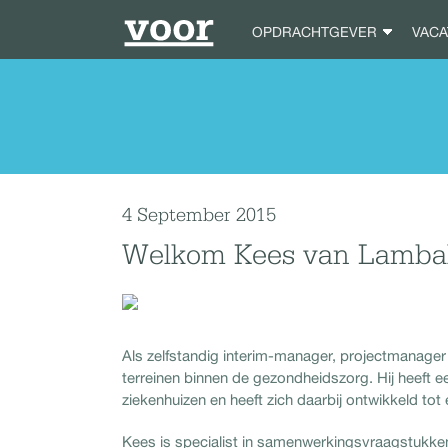
OPDRACHTGEVER
VAC
4 September 2015
Welkom Kees van Lamba
Als zelfstandig interim-manager, projectmanager
terreinen binnen de gezondheidszorg. Hij heeft
ziekenhuizen en heeft zich daarbij ontwikkeld to
Kees is specialist in samenwerkingsvraagstukken