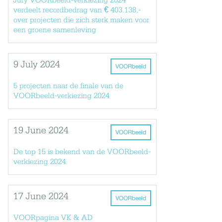
Jury VOORbeeld-verkiezing 2024
verdeelt recordbedrag van € 403.138,-
over projecten die zich sterk maken voor
een groene samenleving
9 July 2024
VOORbeeld
5 projecten naar de finale van de
VOORbeeld-verkiezing 2024
19 June 2024
VOORbeeld
De top 15 is bekend van de VOORbeeld-
verkiezing 2024
17 June 2024
VOORbeeld
VOORpagina VK & AD