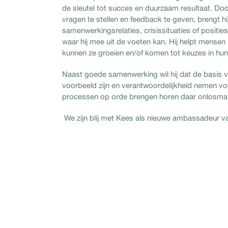
de sleutel tot succes en duurzaam resultaat. Door
vragen te stellen en feedback te geven, brengt h
samenwerkingsrelaties, crisissituaties of positi
waar hij mee uit de voeten kan. Hij helpt mensen
kunnen ze groeien en/
of komen tot keuzes in hu
Naast goede samenwerking wil hij dat de basis
voorbeeld zijn en verantwoordelijkheid nemen v
processen op orde brengen horen daar onlosmakel
We zijn blij met Kees als nieuwe ambassadeur 