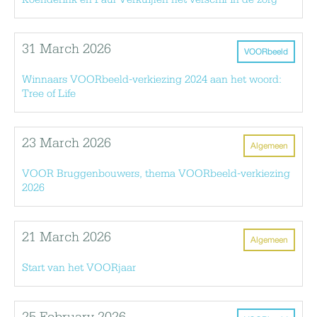
Koenderink en Paul Verkuijlen het verschil in de zorg
31 March 2026
VOORbeeld
Winnaars VOORbeeld-verkiezing 2024 aan het woord:
Tree of Life
23 March 2026
Algemeen
VOOR Bruggenbouwers, thema VOORbeeld-verkiezing
2026
21 March 2026
Algemeen
Start van het VOORjaar