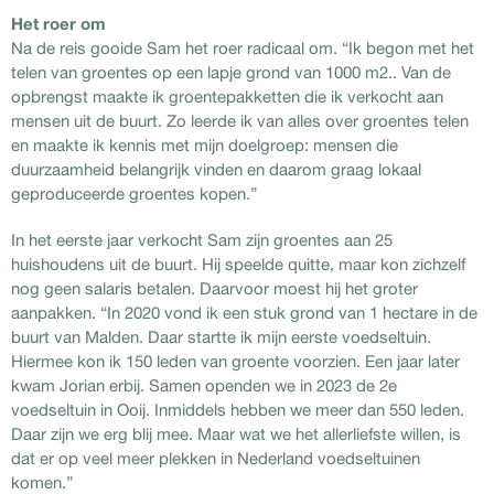
Het roer om
Na de reis gooide Sam het roer radicaal om. “Ik begon met het
telen van groentes op een lapje grond van 1000 m2.. Van de
opbrengst maakte ik groentepakketten die ik verkocht aan
mensen uit de buurt. Zo leerde ik van alles over groentes telen
en maakte ik kennis met mijn doelgroep: mensen die
duurzaamheid belangrijk vinden en daarom graag lokaal
geproduceerde groentes kopen.”
In het eerste jaar verkocht Sam zijn groentes aan 25
huishoudens uit de buurt. Hij speelde quitte, maar kon zichzelf
nog geen salaris betalen. Daarvoor moest hij het groter
aanpakken. “In 2020 vond ik een stuk grond van 1 hectare in de
buurt van Malden. Daar startte ik mijn eerste voedseltuin.
Hiermee kon ik 150 leden van groente voorzien. Een jaar later
kwam Jorian erbij. Samen openden we in 2023 de 2e
voedseltuin in Ooij. Inmiddels hebben we meer dan 550 leden.
Daar zijn we erg blij mee. Maar wat we het allerliefste willen, is
dat er op veel meer plekken in Nederland voedseltuinen
komen.”