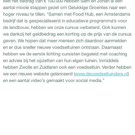
Met het bedrag van € 100.000 hebben Sam en Jorian al een
aantal mooie stappen gezet om Gelukkige Groentes naar een
hoger niveau te tillen. “Samen met Food Hub, een Amsterdams
bedrijf dat is gespecialiseerd in educatieve programma’s voor
de landbouw, hebben we onze cursus verbeterd. Ook kunnen
we dankzij het geldbedrag een korting op de prijs van de cursus
geven. We hopen dat meer mensen zich daardoor aanmelden
en er dus sneller nieuwe voedseltuinen ontstaan. Daarnaast
hebben we de eerste lichting cursisten begeleid met coaching
en advies bij het opzetten van hun eigen tuinen. Inmiddels
hebben Zwolle en Zuidlaren ook een voedseltuin. Verder hebben
we een nieuwe website gelanceerd (
www.devoedseltuinders.nl
)
en een aantal video’s gemaakt voor social media.”