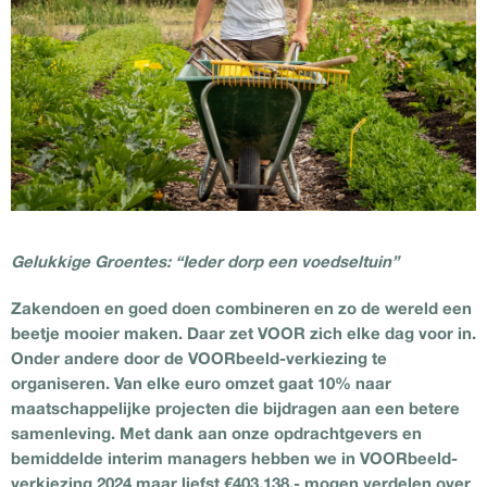
Gelukkige Groentes: “Ieder dorp een voedseltuin”
Zakendoen en goed doen combineren en zo de wereld een
beetje mooier maken. Daar zet VOOR zich elke dag voor in.
Onder andere door de VOORbeeld-verkiezing te
organiseren. Van elke euro omzet gaat 10% naar
maatschappelijke projecten die bijdragen aan een betere
samenleving. Met dank aan onze opdrachtgevers en
bemiddelde interim managers hebben we in VOORbeeld-
verkiezing 2024 maar liefst €403.138,- mogen verdelen over