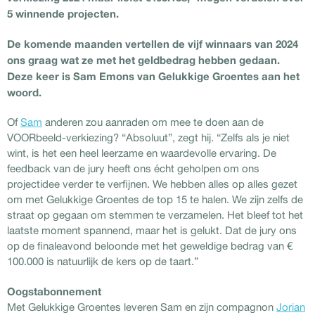
5 winnende projecten.
De komende maanden vertellen de vijf winnaars van 2024
ons graag wat ze met het geldbedrag hebben gedaan.
Deze keer is Sam Emons van Gelukkige Groentes aan het
woord.
Of
Sam
anderen zou aanraden om mee te doen aan de
VOORbeeld-verkiezing? “Absoluut”, zegt hij. “Zelfs als je niet
wint, is het een heel leerzame en waardevolle ervaring. De
feedback van de jury heeft ons écht geholpen om ons
projectidee verder te verfijnen. We hebben alles op alles gezet
om met Gelukkige Groentes de top 15 te halen. We zijn zelfs de
straat op gegaan om stemmen te verzamelen. Het bleef tot het
laatste moment spannend, maar het is gelukt. Dat de jury ons
op de finaleavond beloonde met het geweldige bedrag van €
100.000 is natuurlijk de kers op de taart.”
Oogstabonnement
Met Gelukkige Groentes leveren Sam en zijn compagnon
Jorian