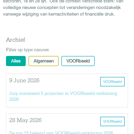
sectoren, 1e en 2e lijn. Ook de context verschilde sterk: van
volledige nieuwe concepten tot veranderingen noodzakelijk
vanwege wijziging van kernactiviteiten of financiële druk.
Archief
Filter op type nieuws
Alles
Algemeen
VOORbeeld
9 June 2026
VOORbeeld
Jury nomineert 5 projecten in VOORbeeld-verkiezing
2026
28 May 2026
VOORbeeld
De top 15 bekend van VOORbeeld-verkiezing 2026