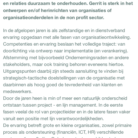
en relaties duurzaam te onderhouden. Gerrit is sterk in het
ontwerpen en/of herinrichten van organisaties of
organisatieonderdelen in de non profit sector.
In de afgelopen jaren is als zelfstandige en in dienstverband
ervaring opgedaan met alle fasen van organisatieontwikkeling.
Competenties en ervaring beslaan het volledige traject: van
doorlichting via ontwerp naar implementatie (en verankering).
Afstemming met bijvoorbeeld Ondernemingsraden en andere
stakeholders, maar ook training behoren eveneens hiertoe.
Uitgangspunten daarbij zijn steeds aansluiting te vinden bij
strategisch-tactische doelstellingen van de organisatie met
daarbinnen als hoog goed de tevredenheid van klanten en
medewerkers.
Door de jaren heen is min of meer een natuurlijk onderscheid
ontstaan tussen project - en lijn management. In de eerste
fasen veelal de rol van projectleider en in de latere fasen vaker
vanuit een positie met lijn verantwoordelijkheden.
De ervaring betreft grote en kleine organisaties, zowel primaire
proces als ondersteuning (financiën, ICT, HR) verschillende