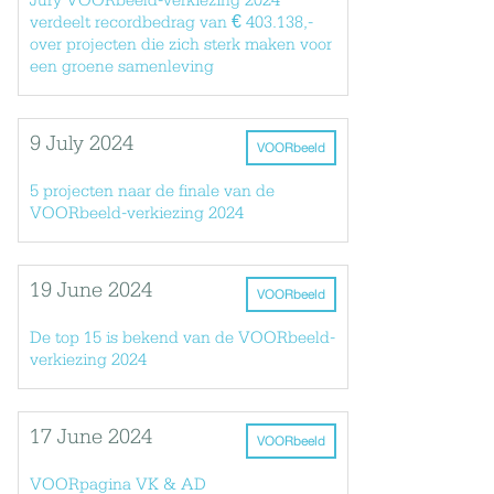
Jury VOORbeeld-verkiezing 2024
verdeelt recordbedrag van € 403.138,-
over projecten die zich sterk maken voor
een groene samenleving
9 July 2024
VOORbeeld
5 projecten naar de finale van de
VOORbeeld-verkiezing 2024
19 June 2024
VOORbeeld
De top 15 is bekend van de VOORbeeld-
verkiezing 2024
17 June 2024
VOORbeeld
VOORpagina VK & AD