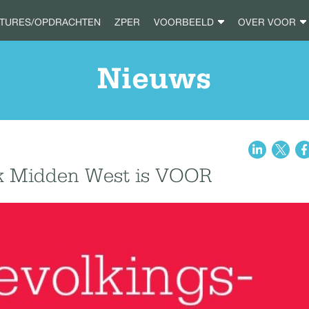
ATURES/OPDRACHTEN
ZPER
VOORBEELD
OVER VOOR
Nieuws
k Midden West is VOOR