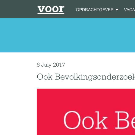
OPDRACHTGEVER
VAC
6 July 2017
Ook Bevolkingsonderzoe