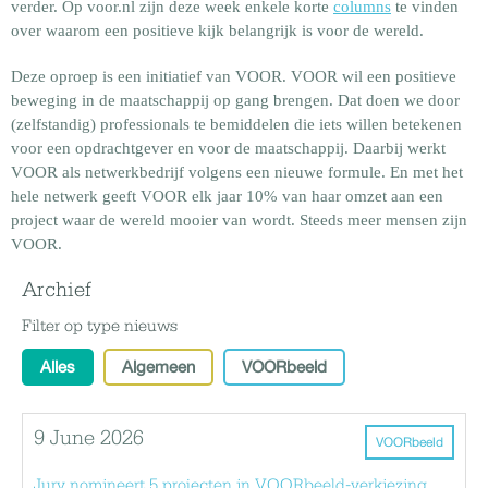
verder. Op voor.nl zijn deze week enkele korte
columns
te vinden
over waarom een positieve kijk belangrijk is voor de wereld.
Deze oproep is een initiatief van VOOR. VOOR wil een positieve
beweging in de maatschappij op gang brengen. Dat doen we door
(zelfstandig) professionals te bemiddelen die iets willen betekenen
voor een opdrachtgever en voor de maatschappij. Daarbij werkt
VOOR als netwerkbedrijf volgens een nieuwe formule. En met het
hele netwerk geeft VOOR elk jaar 10% van haar omzet aan een
project waar de wereld mooier van wordt. Steeds meer mensen zijn
VOOR.
Archief
Filter op type nieuws
Alles
Algemeen
VOORbeeld
9 June 2026
VOORbeeld
Jury nomineert 5 projecten in VOORbeeld-verkiezing