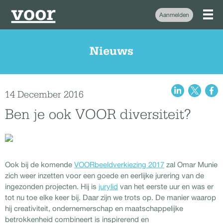
Aanmelden
Nieuws
14 December 2016
Ben je ook VOOR diversiteit?
Ook bij de komende
VOORbeeldverkiezing 2017
zal Omar Munie
zich weer inzetten voor een goede en eerlijke jurering van de
ingezonden projecten. Hij is
jurylid
van het eerste uur en was er
tot nu toe elke keer bij. Daar zijn we trots op. De manier waarop
hij creativiteit, ondernemerschap en maatschappelijke
betrokkenheid combineert is inspirerend en