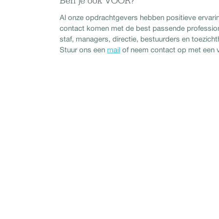
Ben je ook VOOR?
Al onze opdrachtgevers hebben positieve ervar
contact komen met de best passende professional 
staf, managers, directie, bestuurders en toezic
Stuur ons een
mail
of neem contact op met een 