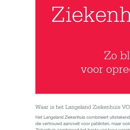
Waar is het Langeland Ziekenhuis V
Het Langeland Ziekenhuis combineert uitstekende
die vertrouwd aanvoelt voor patiënten, maar ook
Ziekenhuis combineert het beste van twee werel