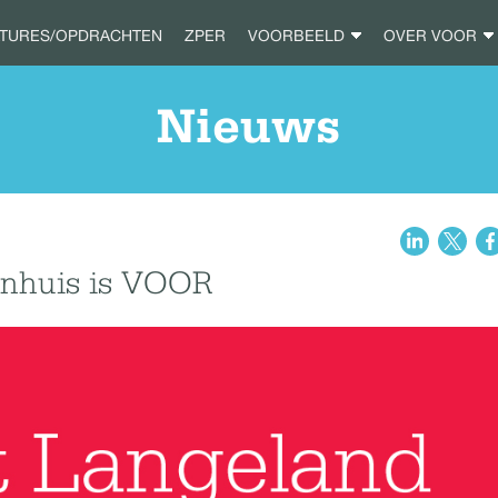
ATURES/OPDRACHTEN
ZPER
VOORBEELD
OVER VOOR
Nieuws
enhuis is VOOR