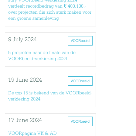
Jury VOORbeeld-verkiezing 2024
verdeelt recordbedrag van € 403.138,-
over projecten die zich sterk maken voor
een groene samenleving
9 July 2024
VOORbeeld
5 projecten naar de finale van de
VOORbeeld-verkiezing 2024
19 June 2024
VOORbeeld
De top 15 is bekend van de VOORbeeld-
verkiezing 2024
17 June 2024
VOORbeeld
VOORpagina VK & AD